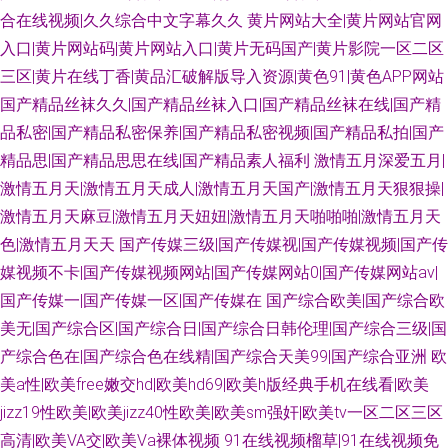
合在线视频|久久综合中文字幕久久
黄片网站大全|黄片网站官网
入口|黄片网站码|黄片网站入口|黄片无码国产|黄片影院一区二区
三区|黄片在线丁香|黄品汇破解版导入资源|黄色91|黄色APP网站
国产精品丝袜久久|国产精品丝袜入口|国产精品丝袜在线|国产精
品私密|国产精品私密保养|国产精品私密视频|国产精品私拍|国产
精品思|国产精品思思在线|国产精品素人福利
激情五月深爱五月|
激情五月天|激情五月天成人|激情五月天国产|激情五月天狠狠操|
激情五月天麻豆|激情五月天妞妞|激情五月天啪啪啪|激情五月天
色|激情五月天天
国产传媒三级|国产传媒视|国产传媒视频|国产传
媒视频不卡|国产传媒视频网站|国产传媒网站0|国产传媒网站av|
国产传媒一|国产传媒一区|国产传媒在
国产综合欧美|国产综合欧
美无|国产综合区|国产综合日|国产综合日韩伦理|国产综合三级|国
产综合色在|国产综合色在线精|国产综合天美99|国产综合亚洲
欧
美a性|欧美free嫩交hd|欧美hd69|欧美h版经典手机在线看|欧美
jizz19性欧美|欧美jizz40性欧美|欧美sm强奸|欧美tv一区二区三区
高清|欧美VA交|欧美Va裸体视频
91在线视频榴草|91在线视频免