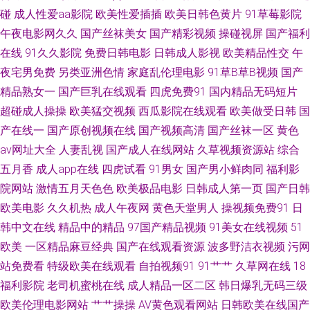
碰
成人性爱aa影院
欧美性爱插插
欧美日韩色黄片
91草莓影院
拍艹擦 www先锋av 影音先锋久久资源 东方av在线网 天美无码影院 91网业
午夜电影网久久
国产丝袜美女
国产精彩视频
操碰视屏
国产福利
在线
91久久影院
免费日韩电影
日韩成人影视
欧美精品性交
午
链接 丝瓜肏肏 91资源在线观看视频 欧美性人与兽 91黑丝视频 成人剧场 91
夜宅男免费
另类亚洲色情
家庭乱伦理电影
91草B草B视频
国产
草美女 激情综合传媒 婷婷国产福利 91精品成品种 国产黄精品合集视频 国模
精品熟女一
国产巨乳在线观看
四虎免费91
国内精品无码短片
超碰成人操操
欧美猛交视频
西瓜影院在线观看
欧美做受日韩
国
吧入口 91白丝 国产嫩操99 亚洲在线 97狠狠 欧美专区视频导航 超碰人人草
产在线一
国产原创视频在线
国产视频高清
国产丝袜一区
黄色
av网址大全
人妻乱视
国产成人在线网站
久草视频资源站
综合
尻屁 五月天日日干 97就去干网站在线 亚洲盗色 福利aⅴ网 五月丁香花视频
五月香
成人app在线
四虎试看
91男女
国产男小鲜肉同
福利影
院网站
激情五月天色色
欧美极品电影
日韩成人第一页
国产日韩
91网址在线观看视频 欧美浮力第四页 wwwmismik 日韩新片本番 99精品小
欧美电影
久久机热
成人午夜网
黄色天堂男人
操视频免费91
日
韩中文在线
精品中的精品
97国产精品视频
91美女在线视频
51
视频 男人的天堂A片 wwwsesecom 亚洲97影院 国产玖玖一区 亚洲无码黄色
欧美
一区精品麻豆经典
国产在线观看资源
波多野洁衣视频
污网
网址 不卡的欧美性爱 少妇后入 俺来也听听婷 日韩午夜福利精品 91在线免费
站免费看
特级欧美在线观看
自拍视频91
91艹艹
久草网在线
18
福利影院
老司机蜜桃在线
成人精品一区二区
韩日爆乳无码三级
观看高清 尤物91网站 九九精品99久久 91精品在线观看狼友 国内精品第五页
欧美伦理电影网站
艹艹操操
AV黄色观看网站
日韩欧美在线国产