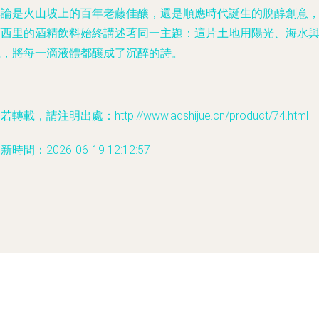
無論是火山坡上的百年老藤佳釀，還是順應時代誕生的脫醇創意
西西里的酒精飲料始終講述著同一主題：這片土地用陽光、海水
風，將每一滴液體都釀成了沉醉的詩。
若轉載，請注明出處：http://www.adshijue.cn/product/74.html
新時間：2026-06-19 12:12:57