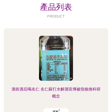
產品列表
PRODUCT
酒前酒后喝名仁 名仁蘇打水解酒宣傳被指偷換科研
概念